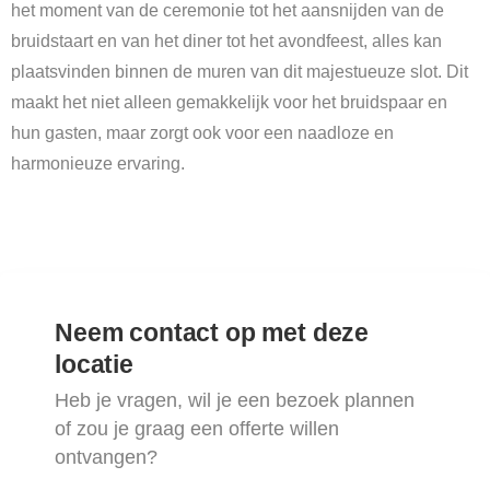
het moment van de ceremonie tot het aansnijden van de
bruidstaart en van het diner tot het avondfeest, alles kan
plaatsvinden binnen de muren van dit majestueuze slot. Dit
maakt het niet alleen gemakkelijk voor het bruidspaar en
hun gasten, maar zorgt ook voor een naadloze en
harmonieuze ervaring.
Neem contact op met deze
locatie
Heb je vragen, wil je een bezoek plannen
of zou je graag een offerte willen
ontvangen?