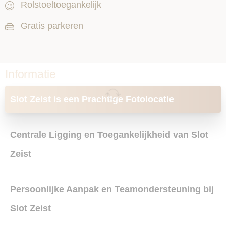
Rolstoeltoegankelijk
Gratis parkeren
Informatie
Slot Zeist is een Prachtige Fotolocatie
Centrale Ligging en Toegankelijkheid van Slot
Zeist
Persoonlijke Aanpak en Teamondersteuning bij
Slot Zeist