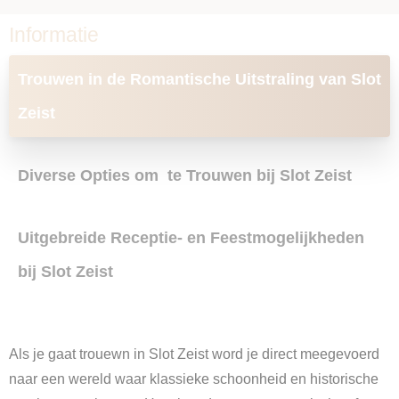
Informatie
Trouwen in de Romantische Uitstraling van Slot
Zeist
Diverse Opties om te Trouwen bij Slot Zeist
Uitgebreide Receptie- en Feestmogelijkheden
bij Slot Zeist
Als je gaat trouewn in Slot Zeist word je direct meegevoerd
naar een wereld waar klassieke schoonheid en historische