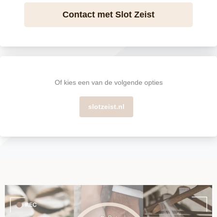
Contact met Slot Zeist
Of kies een van de volgende opties
slotzeist.nl