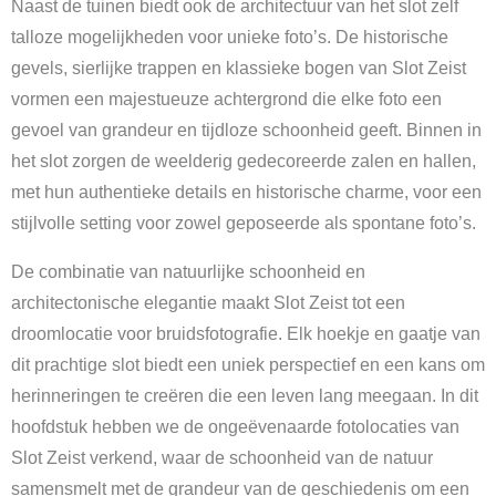
Naast de tuinen biedt ook de architectuur van het slot zelf
talloze mogelijkheden voor unieke foto’s. De historische
gevels, sierlijke trappen en klassieke bogen van Slot Zeist
vormen een majestueuze achtergrond die elke foto een
gevoel van grandeur en tijdloze schoonheid geeft. Binnen in
het slot zorgen de weelderig gedecoreerde zalen en hallen,
met hun authentieke details en historische charme, voor een
stijlvolle setting voor zowel geposeerde als spontane foto’s.
De combinatie van natuurlijke schoonheid en
architectonische elegantie maakt Slot Zeist tot een
droomlocatie voor bruidsfotografie. Elk hoekje en gaatje van
dit prachtige slot biedt een uniek perspectief en een kans om
herinneringen te creëren die een leven lang meegaan. In dit
hoofdstuk hebben we de ongeëvenaarde fotolocaties van
Slot Zeist verkend, waar de schoonheid van de natuur
samensmelt met de grandeur van de geschiedenis om een