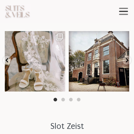
Slot
Zeist