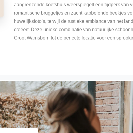
aangrenzende koetshuis weerspiegelt een tijdperk van 
romantische bruggetjes en zacht kabbelende beekjes vo
huwelijksfoto’s, terwijl de rustieke ambiance van het la
creëert. Deze unieke combinatie van natuurlijke schoon
Groot Warnsborn tot de perfecte locatie voor een sprookje