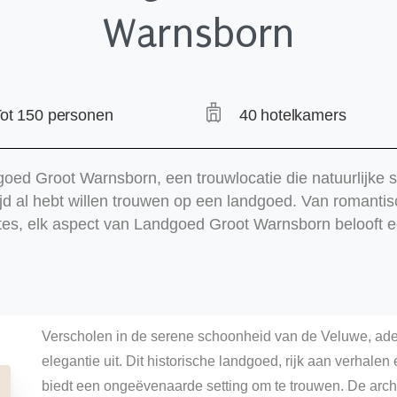
Warnsborn
ot 150 personen
40 hotelkamers
ed Groot Warnsborn, een trouwlocatie die natuurlijke 
ltijd al hebt willen trouwen op een landgoed. Van romanti
tes, elk aspect van Landgoed Groot Warnsborn belooft e
Verscholen in de serene schoonheid van de Veluwe, ad
elegantie uit. Dit historische landgoed, rijk aan verhal
biedt een ongeëvenaarde setting om te trouwen. De archi