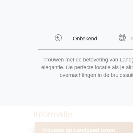
Onbekend
T
Trouwen met de betovering van Landgo
elegantie. De perfecte locatie als je a
overnachtingen in de bruidssui
Informatie
Trouwen op Landgoed Groot