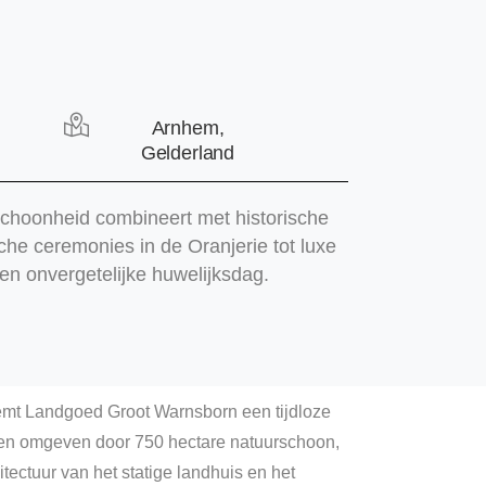
Arnhem,
Gelderland
schoonheid combineert met historische
sche ceremonies in de Oranjerie tot luxe
en onvergetelijke huwelijksdag.
emt Landgoed Groot Warnsborn een tijdloze
en en omgeven door 750 hectare natuurschoon,
tectuur van het statige landhuis en het