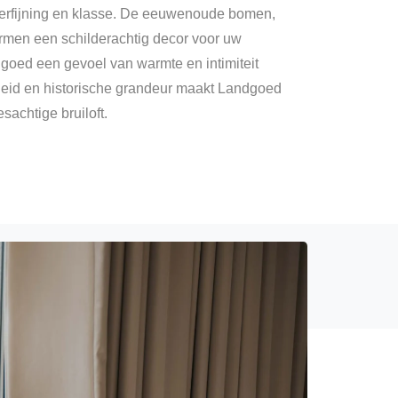
verfijning en klasse. De eeuwenoude bomen,
rmen een schilderachtig decor voor uw
ndgoed een gevoel van warmte en intimiteit
heid en historische grandeur maakt Landgoed
sachtige bruiloft.