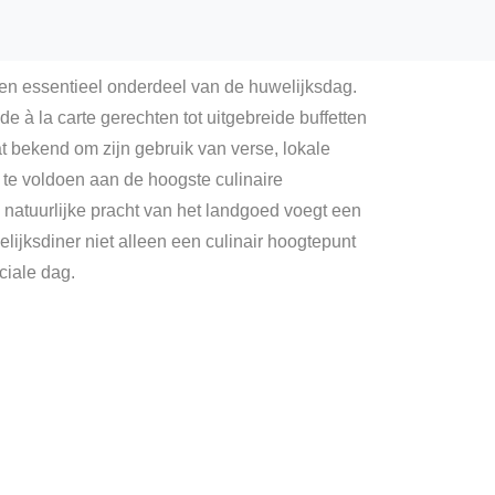
en essentieel onderdeel van de huwelijksdag.
e à la carte gerechten tot uitgebreide buffetten
at bekend om zijn gebruik van verse, lokale
m te voldoen aan de hoogste culinaire
 natuurlijke pracht van het landgoed voegt een
lijksdiner niet alleen een culinair hoogtepunt
ciale dag.