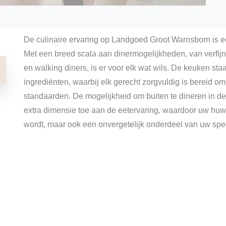
De culinaire ervaring op Landgoed Groot Warnsborn is e
Met een breed scala aan dinermogelijkheden, van verfijnd
en walking diners, is er voor elk wat wils. De keuken sta
ingrediënten, waarbij elk gerecht zorgvuldig is bereid o
standaarden. De mogelijkheid om buiten te dineren in de
extra dimensie toe aan de eetervaring, waardoor uw huwe
wordt, maar ook een onvergetelijk onderdeel van uw spe