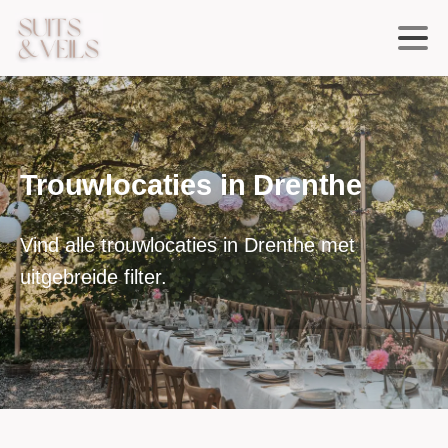
Trouwlocaties
in
Drenthe
Vind alle trouwlocaties in Drenthe met
uitgebreide filter.