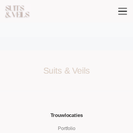
Suits & Veils
Trouwlocaties
Portfolio