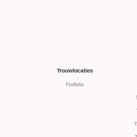
Trouwlocaties
Portfolio
T