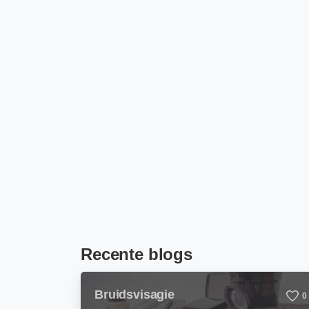
Recente blogs
Bruidsvisagie
0