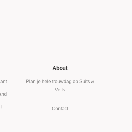
About
ant
Plan je hele trouwdag op Suits &
Veils
and
l
Contact