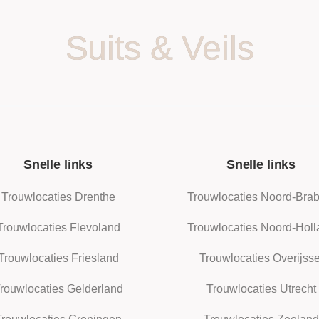
Suits & Veils
Snelle links
Snelle links
Trouwlocaties Drenthe
Trouwlocaties Noord-Brab
Trouwlocaties Flevoland
Trouwlocaties Noord-Holl
Trouwlocaties Friesland
Trouwlocaties Overijsse
rouwlocaties Gelderland
Trouwlocaties Utrecht